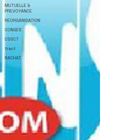
MUTUELLE &
PREVOYANCE
REORGANISATION
CONGES
CSSCT
tract
RACHAT