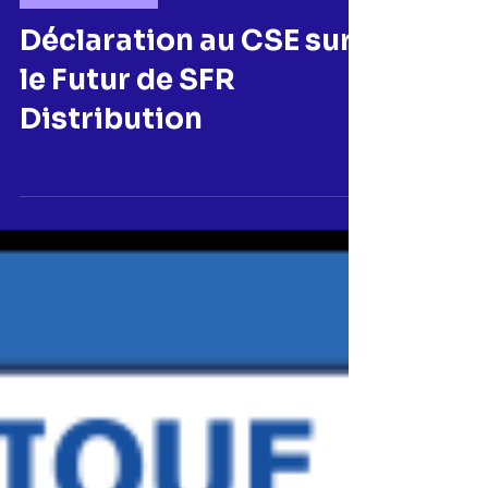
11 juin
REMUNERATION
Déclaration au CSE sur
le Futur de SFR
Distribution