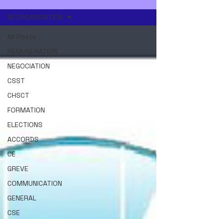
REORGANISATION
All Posts
REMUNERATION
NEGOCIATION
CSST
CHSCT
FORMATION
ELECTIONS
ACCORDS
CE
GREVE
COMMUNICATION
GENERAL
CSE