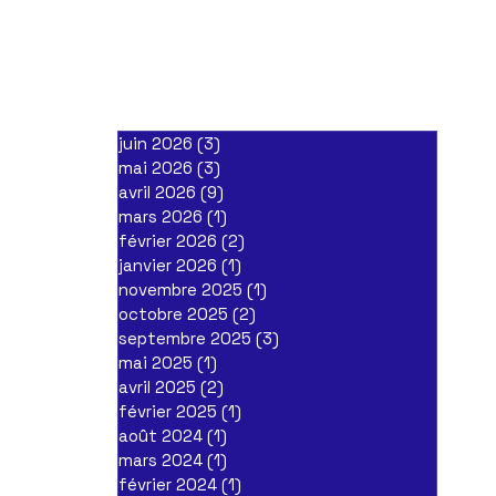
juin 2026
(3)
3 posts
mai 2026
(3)
3 posts
avril 2026
(9)
9 posts
mars 2026
(1)
1 post
février 2026
(2)
2 posts
janvier 2026
(1)
1 post
novembre 2025
(1)
1 post
octobre 2025
(2)
2 posts
septembre 2025
(3)
3 posts
mai 2025
(1)
1 post
avril 2025
(2)
2 posts
février 2025
(1)
1 post
août 2024
(1)
1 post
mars 2024
(1)
1 post
février 2024
(1)
1 post