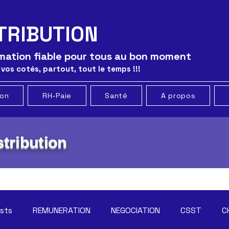
TRIBUTION
ormation fiable pour tous au bon moment
 vos cotés, partout, tout le temps !!!
ion
RH-Paie
Santé
A propos
tribution
osts
REMUNERATION
NEGOCIATION
CSST
C