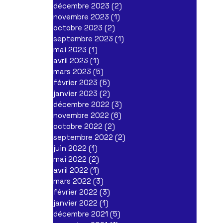
décembre 2023
(2)
2 posts
novembre 2023
(1)
1 post
octobre 2023
(2)
2 posts
septembre 2023
(1)
1 post
mai 2023
(1)
1 post
avril 2023
(1)
1 post
mars 2023
(5)
5 posts
février 2023
(5)
5 posts
janvier 2023
(2)
2 posts
décembre 2022
(3)
3 posts
novembre 2022
(6)
6 posts
octobre 2022
(2)
2 posts
septembre 2022
(2)
2 posts
juin 2022
(1)
1 post
mai 2022
(2)
2 posts
avril 2022
(1)
1 post
mars 2022
(3)
3 posts
février 2022
(3)
3 posts
janvier 2022
(1)
1 post
décembre 2021
(5)
5 posts