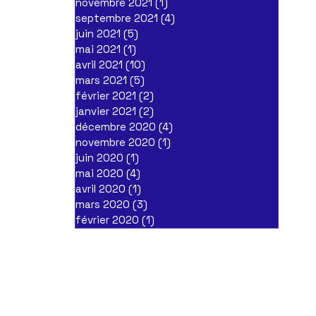
novembre 2021
(1)
1 post
septembre 2021
(4)
4 posts
juin 2021
(5)
5 posts
mai 2021
(1)
1 post
avril 2021
(10)
10 posts
mars 2021
(5)
5 posts
février 2021
(2)
2 posts
janvier 2021
(2)
2 posts
décembre 2020
(4)
4 posts
novembre 2020
(1)
1 post
juin 2020
(1)
1 post
mai 2020
(4)
4 posts
avril 2020
(1)
1 post
mars 2020
(3)
3 posts
février 2020
(1)
1 post