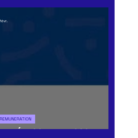
ERAL
CSE
MUTUELLE & PREVOYANCE
févr.
ACHAT
REMUNERATION
L'INTÉRESSEMENT 2025