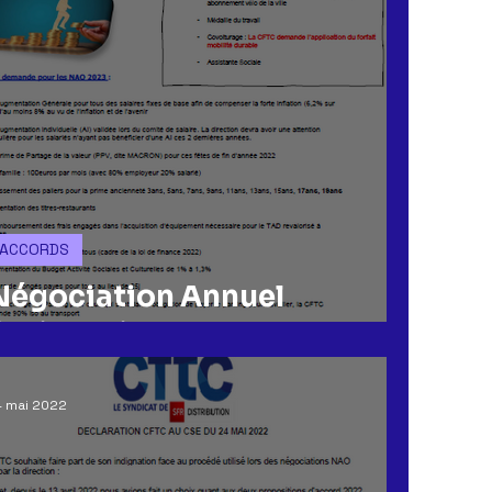
ACCORDS
Négociation Annuel
Obligatoire
4 mai 2022