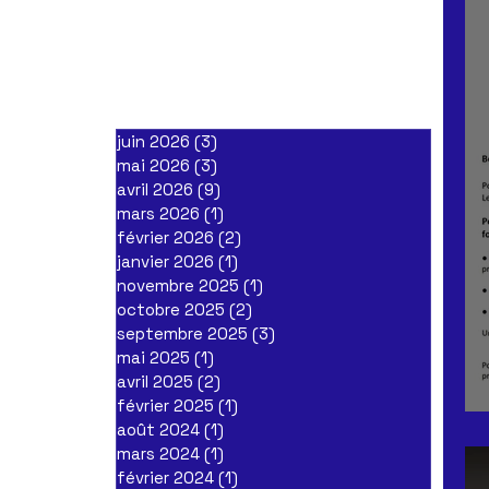
juin 2026
(3)
3 posts
mai 2026
(3)
3 posts
avril 2026
(9)
9 posts
mars 2026
(1)
1 post
février 2026
(2)
2 posts
janvier 2026
(1)
1 post
novembre 2025
(1)
1 post
octobre 2025
(2)
2 posts
septembre 2025
(3)
3 posts
mai 2025
(1)
1 post
avril 2025
(2)
2 posts
février 2025
(1)
1 post
août 2024
(1)
1 post
mars 2024
(1)
1 post
février 2024
(1)
1 post