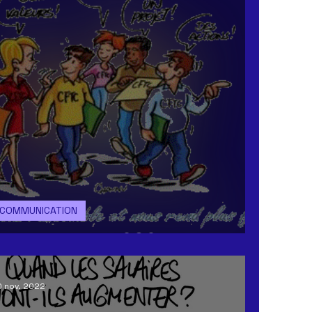
COMMUNICATION
En route pour 2023
 nov. 2022