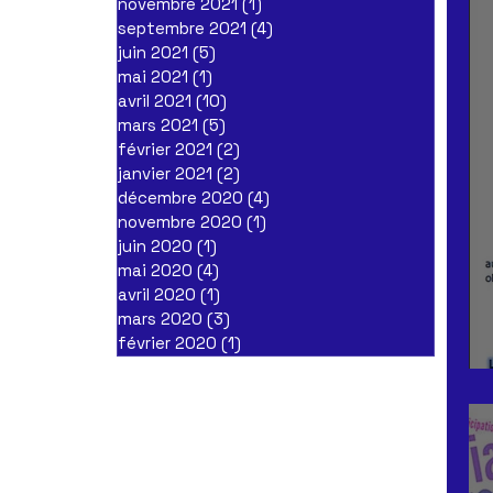
novembre 2021
(1)
1 post
septembre 2021
(4)
4 posts
juin 2021
(5)
5 posts
mai 2021
(1)
1 post
avril 2021
(10)
10 posts
mars 2021
(5)
5 posts
février 2021
(2)
2 posts
janvier 2021
(2)
2 posts
décembre 2020
(4)
4 posts
novembre 2020
(1)
1 post
juin 2020
(1)
1 post
mai 2020
(4)
4 posts
avril 2020
(1)
1 post
mars 2020
(3)
3 posts
février 2020
(1)
1 post