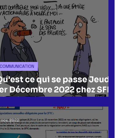
COMMUNICATION
Qu'est ce qui se passe Jeudi
1er Décembre 2022 chez SFR
istribution !!!
 nov. 2022