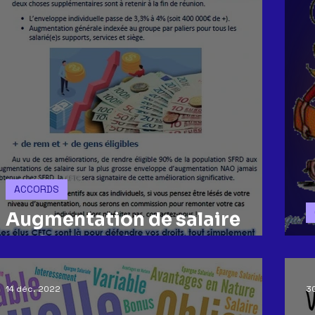
ACCORDS
Augmentation de salaire
NAO saison 2
14 déc. 2022
30