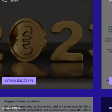
7 avr. 2023
20
COMMUNICATION
PRIME D'INTERESSEMENT
3 janv. 2023
1