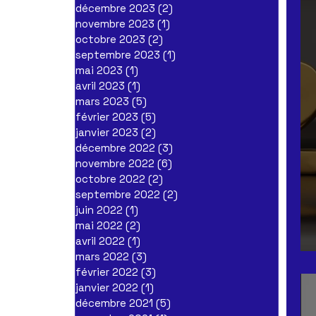
décembre 2023
(2)
2 posts
novembre 2023
(1)
1 post
octobre 2023
(2)
2 posts
septembre 2023
(1)
1 post
mai 2023
(1)
1 post
avril 2023
(1)
1 post
mars 2023
(5)
5 posts
février 2023
(5)
5 posts
janvier 2023
(2)
2 posts
décembre 2022
(3)
3 posts
novembre 2022
(6)
6 posts
octobre 2022
(2)
2 posts
septembre 2022
(2)
2 posts
juin 2022
(1)
1 post
mai 2022
(2)
2 posts
avril 2022
(1)
1 post
mars 2022
(3)
3 posts
février 2022
(3)
3 posts
janvier 2022
(1)
1 post
décembre 2021
(5)
5 posts