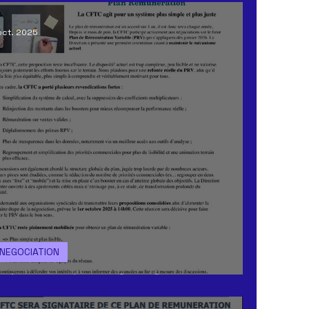
oct. 2025
NEGOCIATION
Trimestrielle CFTC