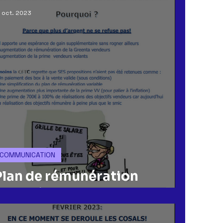
 oct. 2023
COMMUNICATION
Plan de rémunération
Magasin