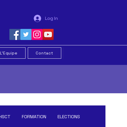
Log In
L'Equipe
Contact
HSCT
FORMATION
ELECTIONS