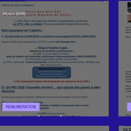
26 nov. 2025
1 
REMUNERATION
Plan de rémunération 2026