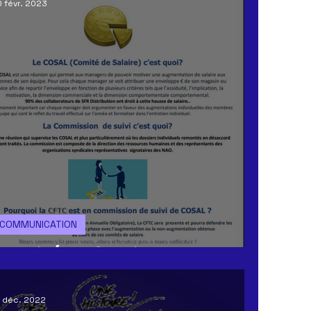
 févr. 2023
COMMUNICATION
Comité de Salaire
6 déc. 2022