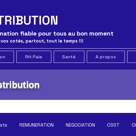
TRIBUTION
ormation fiable pour tous au bon moment
 vos cotés, partout, tout le temps !!!
ion
RH-Paie
Santé
A propos
tribution
osts
REMUNERATION
NEGOCIATION
CSST
C