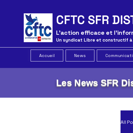
CFTC SFR DIS
L'action efficace et l'inf
Un syndicat Libre et constructif à
Accueil
News
Communicat
Les News SFR Dis
All P