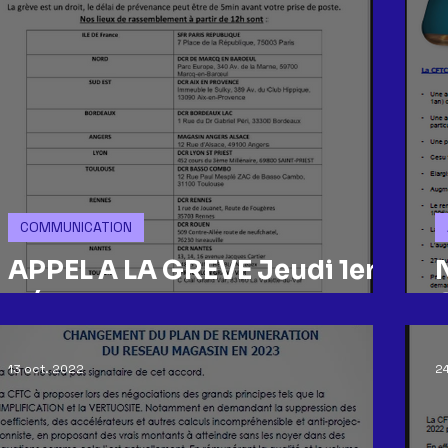
COMMUNICATION
APPEL A LA GREVE Jeudi 1er
Décembre
13 oct. 2022
2