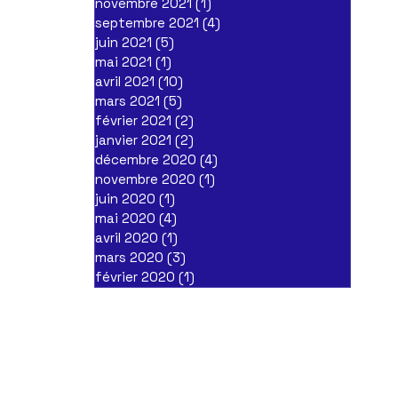
novembre 2021
(1)
1 post
septembre 2021
(4)
4 posts
juin 2021
(5)
5 posts
mai 2021
(1)
1 post
avril 2021
(10)
10 posts
mars 2021
(5)
5 posts
février 2021
(2)
2 posts
janvier 2021
(2)
2 posts
décembre 2020
(4)
4 posts
novembre 2020
(1)
1 post
juin 2020
(1)
1 post
mai 2020
(4)
4 posts
avril 2020
(1)
1 post
mars 2020
(3)
3 posts
février 2020
(1)
1 post