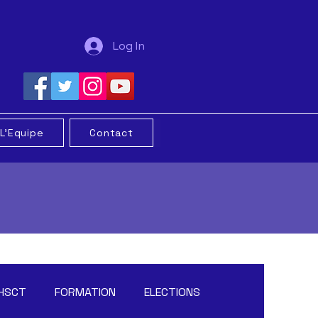
Log In
L'Equipe
Contact
HSCT
FORMATION
ELECTIONS