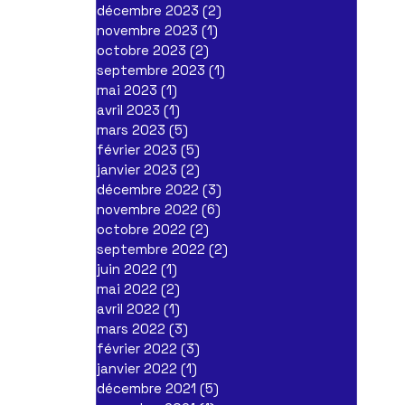
décembre 2023
(2)
2 posts
novembre 2023
(1)
1 post
octobre 2023
(2)
2 posts
septembre 2023
(1)
1 post
mai 2023
(1)
1 post
avril 2023
(1)
1 post
mars 2023
(5)
5 posts
février 2023
(5)
5 posts
janvier 2023
(2)
2 posts
décembre 2022
(3)
3 posts
novembre 2022
(6)
6 posts
octobre 2022
(2)
2 posts
septembre 2022
(2)
2 posts
juin 2022
(1)
1 post
mai 2022
(2)
2 posts
avril 2022
(1)
1 post
mars 2022
(3)
3 posts
février 2022
(3)
3 posts
janvier 2022
(1)
1 post
décembre 2021
(5)
5 posts