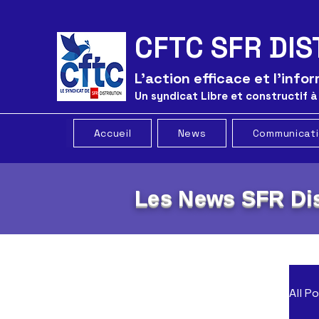
CFTC SFR DIS
L'action efficace et l'inf
Un syndicat Libre et constructif à
Accueil
News
Communicat
Les News SFR Dis
All P