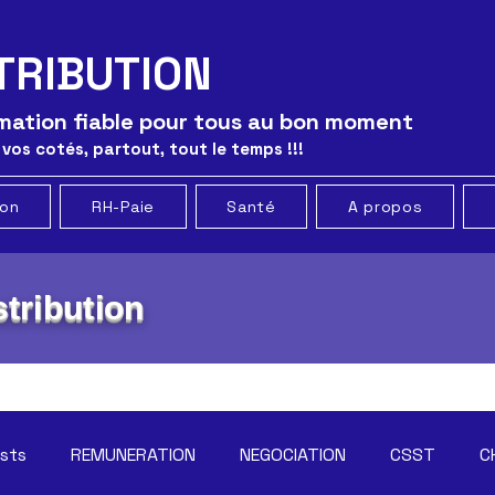
TRIBUTION
ormation fiable pour tous au bon moment
 vos cotés, partout, tout le temps !!!
ion
RH-Paie
Santé
A propos
tribution
osts
REMUNERATION
NEGOCIATION
CSST
C