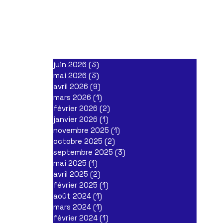
juin 2026
(3)
3 posts
mai 2026
(3)
3 posts
avril 2026
(9)
9 posts
mars 2026
(1)
1 post
février 2026
(2)
2 posts
janvier 2026
(1)
1 post
novembre 2025
(1)
1 post
octobre 2025
(2)
2 posts
septembre 2025
(3)
3 posts
mai 2025
(1)
1 post
avril 2025
(2)
2 posts
février 2025
(1)
1 post
août 2024
(1)
1 post
mars 2024
(1)
1 post
février 2024
(1)
1 post