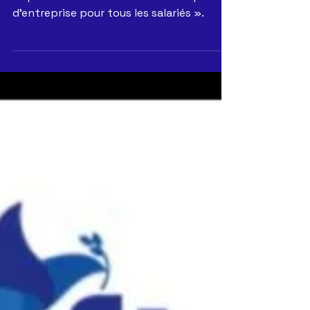
Le pouvoir d'achat doit être une «priorité
d’entreprise pour tous les salariés ».