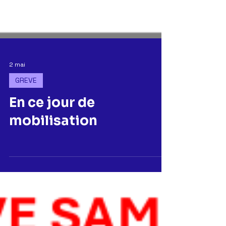
2 mai
GREVE
En ce jour de
mobilisation