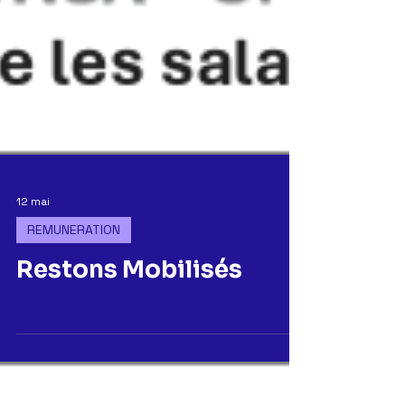
12 mai
REMUNERATION
Restons Mobilisés