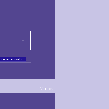
t
reorganisation
Voir tout