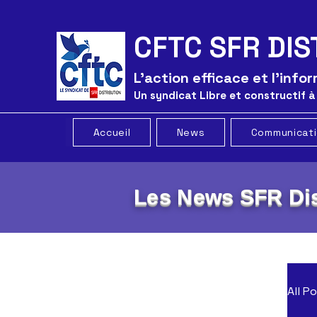
CFTC SFR DIS
L'action efficace et l'inf
Un syndicat Libre et constructif à
Accueil
News
Communicat
Les News SFR Dis
All P