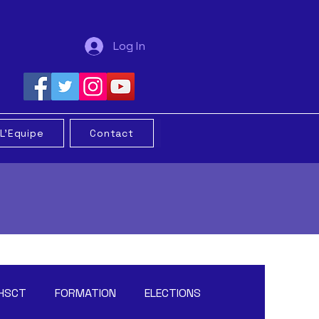
Log In
L'Equipe
Contact
HSCT
FORMATION
ELECTIONS