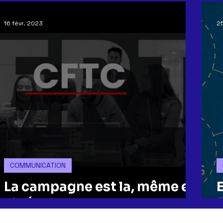
16 févr. 2023
25
COMMUNICATION
La campagne est la, même en
vidéo !