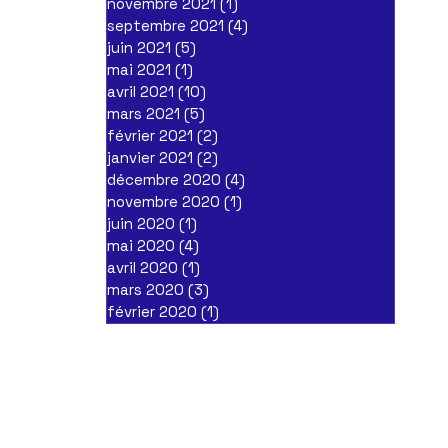
novembre 2021
(1)
1 post
septembre 2021
(4)
4 posts
juin 2021
(5)
5 posts
mai 2021
(1)
1 post
avril 2021
(10)
10 posts
mars 2021
(5)
5 posts
février 2021
(2)
2 posts
janvier 2021
(2)
2 posts
décembre 2020
(4)
4 posts
novembre 2020
(1)
1 post
juin 2020
(1)
1 post
mai 2020
(4)
4 posts
avril 2020
(1)
1 post
mars 2020
(3)
3 posts
février 2020
(1)
1 post