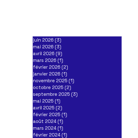
juin 2026
(3)
3 posts
mai 2026
(3)
3 posts
avril 2026
(9)
9 posts
mars 2026
(1)
1 post
février 2026
(2)
2 posts
janvier 2026
(1)
1 post
novembre 2025
(1)
1 post
octobre 2025
(2)
2 posts
septembre 2025
(3)
3 posts
mai 2025
(1)
1 post
avril 2025
(2)
2 posts
février 2025
(1)
1 post
août 2024
(1)
1 post
mars 2024
(1)
1 post
février 2024
(1)
1 post