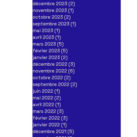
décembre 2023
(2)
2 posts
novembre 2023
(1)
1 post
octobre 2023
(2)
2 posts
septembre 2023
(1)
1 post
mai 2023
(1)
1 post
avril 2023
(1)
1 post
mars 2023
(5)
5 posts
février 2023
(5)
5 posts
janvier 2023
(2)
2 posts
décembre 2022
(3)
3 posts
novembre 2022
(6)
6 posts
octobre 2022
(2)
2 posts
septembre 2022
(2)
2 posts
juin 2022
(1)
1 post
mai 2022
(2)
2 posts
avril 2022
(1)
1 post
mars 2022
(3)
3 posts
février 2022
(3)
3 posts
janvier 2022
(1)
1 post
décembre 2021
(5)
5 posts