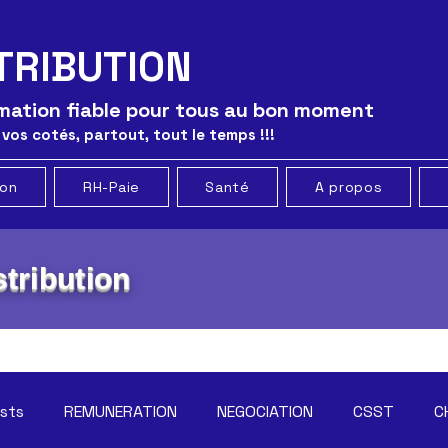
TRIBUTION
ormation fiable pour tous au bon moment
 vos cotés, partout, tout le temps !!!
ion
RH-Paie
Santé
A propos
tribution
osts
REMUNERATION
NEGOCIATION
CSST
C