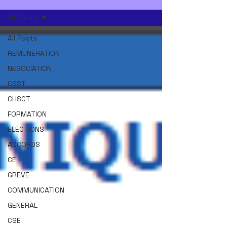
All Posts
All Posts
REMUNERATION
NEGOCIATION
CSST
CHSCT
FORMATION
ELECTIONS
ACCORDS
CE
GREVE
COMMUNICATION
GENERAL
CSE