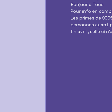
Bonjour à Tous  
Pour info en compl
Les primes de 900€ 
personnes ayant pri
fin avril , celle ci