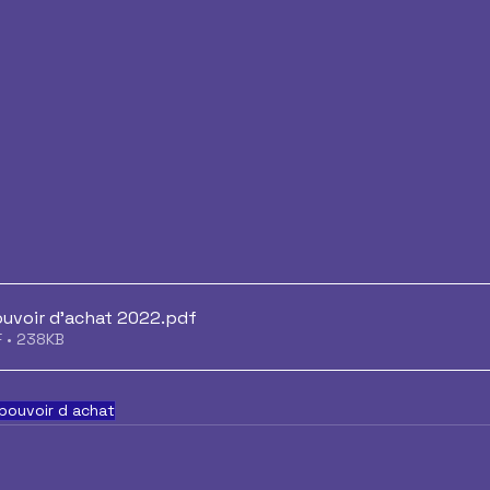
uvoir d'achat 2022
.pdf
F • 238KB
pouvoir d achat