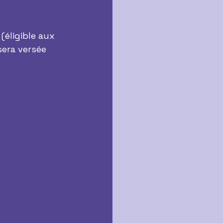
(éligible aux 
sera versée 