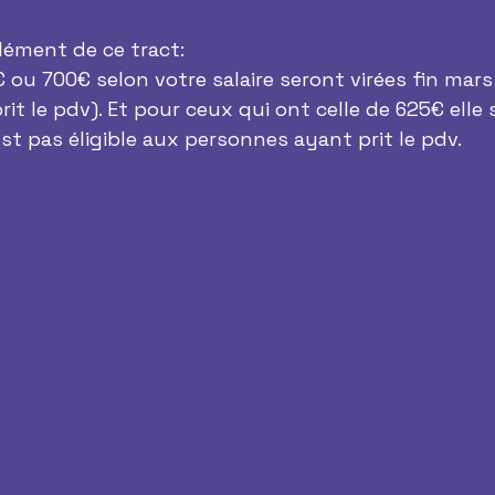
ément de ce tract: 
ou 700€ selon votre salaire seront virées fin mars 
t le pdv). Et pour ceux qui ont celle de 625€ elle 
 n’est pas éligible aux personnes ayant prit le pdv. 