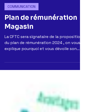
13 oct. 2023
COMMUNICATION
Plan de rémunération
Magasin
La CFTC sera signataire de la proposition
du plan de rémunération 2024 , on vous
explique pourquoi et vous dévoile son
contenu dans les...