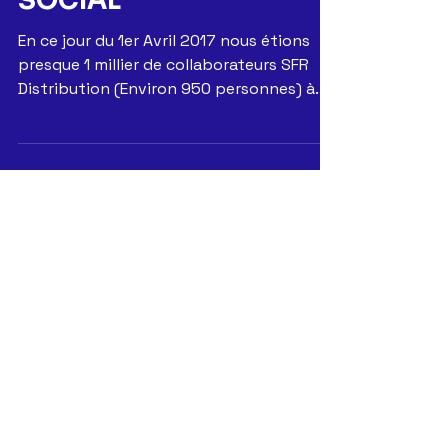
BILAN DU MOUVEMENT
SOCIAL
En ce jour du 1er Avril 2017 nous étions
presque 1 millier de collaborateurs SFR
Distribution (Environ 950 personnes) à
participer à la...