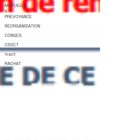
MUTUELLE
&
PREVOYANCE
REORGANISATION
CONGES
CSSCT
tract
RACHAT