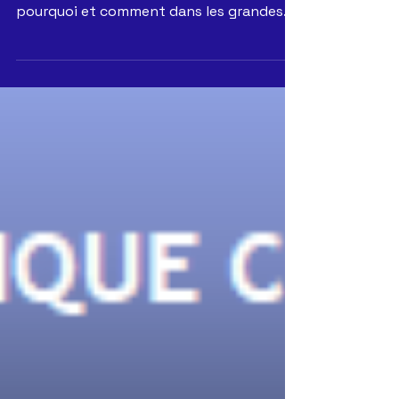
Contrendu du CSE du 7&8 Avril 2021 sous
forme de FAQ pour savoir, comprendre,
pourquoi et comment dans les grandes
lignes§