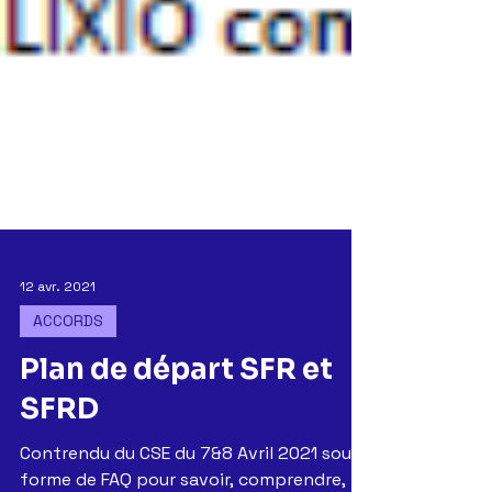
12 avr. 2021
ACCORDS
Plan de départ SFR et
SFRD