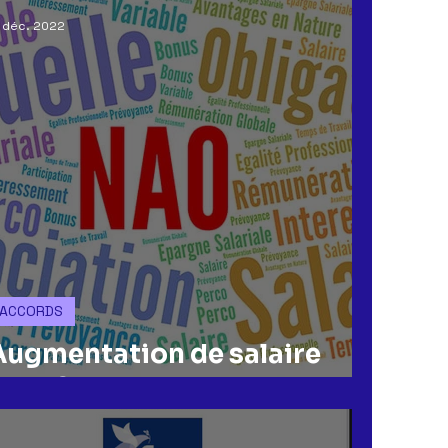
 déc. 2022
ACCORDS
Augmentation de salaire
chez SFRD