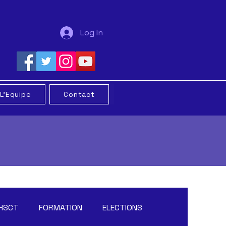
Log In
L'Equipe
Contact
HSCT
FORMATION
ELECTIONS