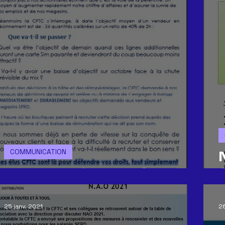
COMMUNICATION
Augmentation chez SFR
25 janv. 2021
2