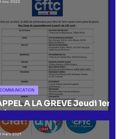
 nov. 2022
COMMUNICATION
APPEL A LA GREVE Jeudi 1er
Décembre
9 mars 2021