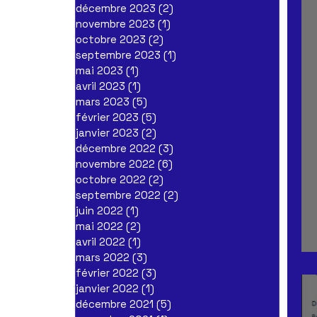
décembre 2023
(2)
2 posts
novembre 2023
(1)
1 post
octobre 2023
(2)
2 posts
septembre 2023
(1)
1 post
mai 2023
(1)
1 post
avril 2023
(1)
1 post
mars 2023
(5)
5 posts
février 2023
(5)
5 posts
janvier 2023
(2)
2 posts
décembre 2022
(3)
3 posts
novembre 2022
(6)
6 posts
octobre 2022
(2)
2 posts
septembre 2022
(2)
2 posts
juin 2022
(1)
1 post
mai 2022
(2)
2 posts
avril 2022
(1)
1 post
mars 2022
(3)
3 posts
février 2022
(3)
3 posts
janvier 2022
(1)
1 post
décembre 2021
(5)
5 posts