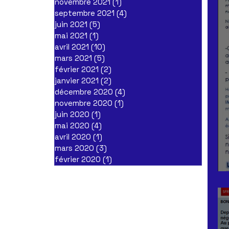
novembre 2021
(1)
1 post
septembre 2021
(4)
4 posts
juin 2021
(5)
5 posts
mai 2021
(1)
1 post
avril 2021
(10)
10 posts
mars 2021
(5)
5 posts
février 2021
(2)
2 posts
janvier 2021
(2)
2 posts
décembre 2020
(4)
4 posts
novembre 2020
(1)
1 post
juin 2020
(1)
1 post
mai 2020
(4)
4 posts
avril 2020
(1)
1 post
mars 2020
(3)
3 posts
février 2020
(1)
1 post