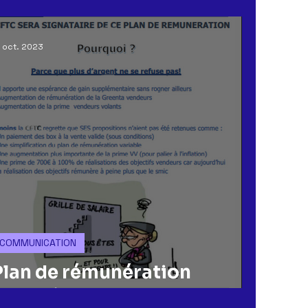
ERAL
CSE
MUTUELLE & PREVOYANCE
 oct. 2023
ACHAT
COMMUNICATION
Plan de rémunération
Magasin