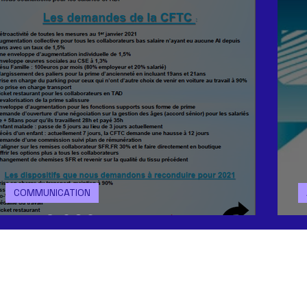
COMMUNICATION
N.A.O 2021