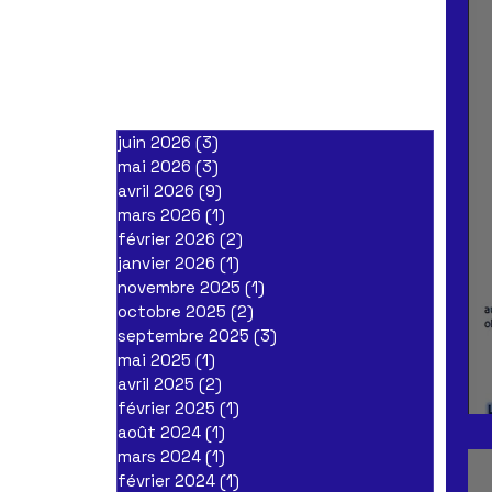
juin 2026
(3)
3 posts
mai 2026
(3)
3 posts
avril 2026
(9)
9 posts
mars 2026
(1)
1 post
février 2026
(2)
2 posts
janvier 2026
(1)
1 post
novembre 2025
(1)
1 post
octobre 2025
(2)
2 posts
septembre 2025
(3)
3 posts
mai 2025
(1)
1 post
avril 2025
(2)
2 posts
février 2025
(1)
1 post
août 2024
(1)
1 post
mars 2024
(1)
1 post
février 2024
(1)
1 post