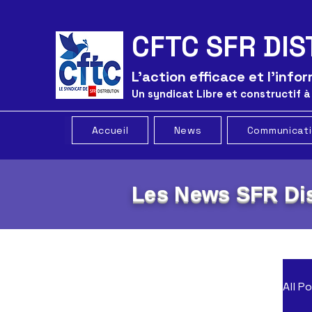
CFTC SFR DIS
L'action efficace et l'inf
Un syndicat Libre et constructif à
Accueil
News
Communicat
Les News SFR Dis
All P