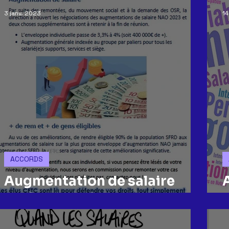
3 janv. 2023
14
ACCORDS
Augmentation de salaire
NAO saison 2