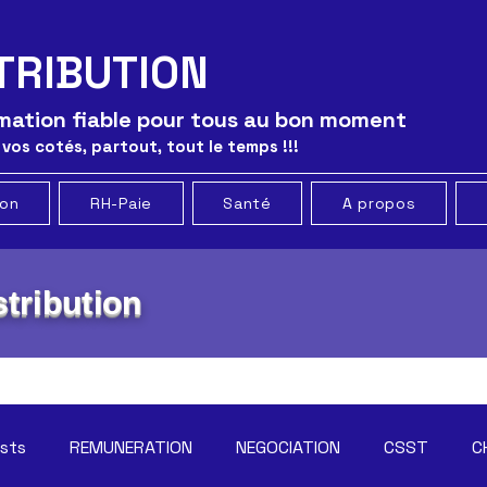
TRIBUTION
ormation fiable pour tous au bon moment
 vos cotés, partout, tout le temps !!!
ion
RH-Paie
Santé
A propos
tribution
osts
REMUNERATION
NEGOCIATION
CSST
C