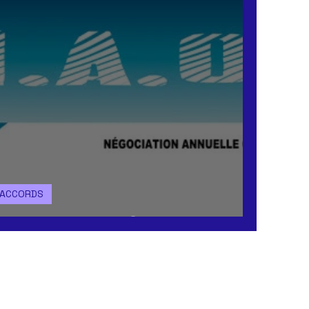
ACCORDS
Retour des NAO