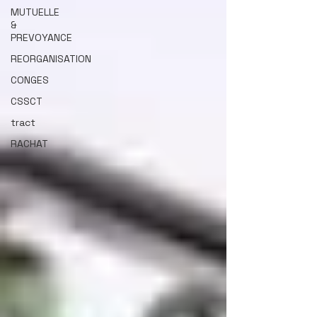
MUTUELLE
&
PREVOYANCE
REORGANISATION
CONGES
CSSCT
tract
RACHAT