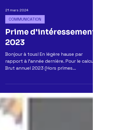
21 mars 2024
COMMUNICATION
Prime d'intéressement
2023
Bonjour à tous! En légère hause par
rapport à l’année dernière. Pour le calcul:
Brut annuel 2023 (Hors primes
exceptionnelles) x 6.447...