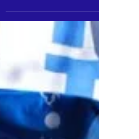
les magasins du plan de rémunération sur
la mécanique Rem à l’acte SAT et
Tablette au...