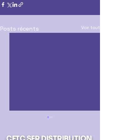
Voir tout
Posts récents
CFTC SFR DISTRIBUTION