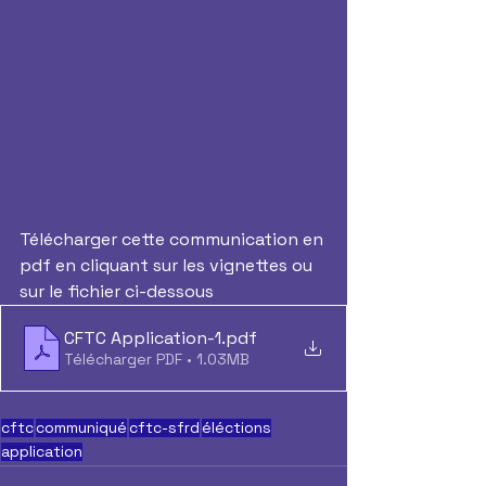
Télécharger cette communication en 
pdf en cliquant sur les vignettes ou 
sur le fichier ci-dessous
CFTC Application-1
.pdf
Télécharger PDF • 1.03MB
cftc
communiqué
cftc-sfrd
éléctions
application