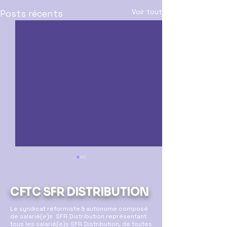
Voir tout
Posts récents
CFTC SFR DISTRIBUTION
Le syndicat réformiste & autonome composé
de salarié(e)s SFR Distribution représentant
tous les salarié(e)s SFR Distribution, de toutes