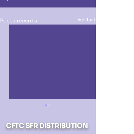
Voir tout
Posts récents
CFTC SFR DISTRIBUTION