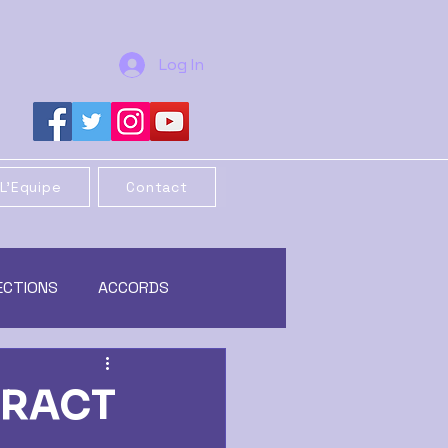
Log In
L'Equipe
Contact
ECTIONS
ACCORDS
REORGANISATION
TRACT