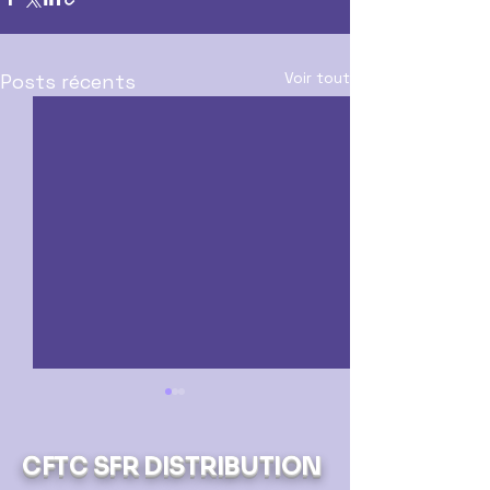
Voir tout
Posts récents
CFTC SFR DISTRIBUTION