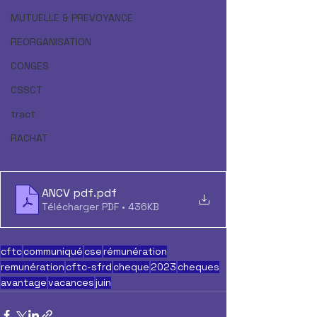
MUTUELLE & PREVOYANCE
REORGANISATION
CONGES
CSSCT
tract
RACHAT
ANCV pdf
.pdf
Télécharger PDF • 436KB
cftc
communiqué
cse
rémunération
remunération
cftc-sfrd
cheque
2023
cheques
avantage
vacances
juin