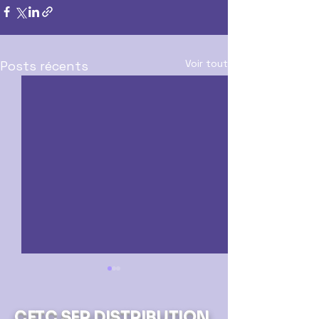
Voir tout
Posts récents
CFTC SFR DISTRIBUTION