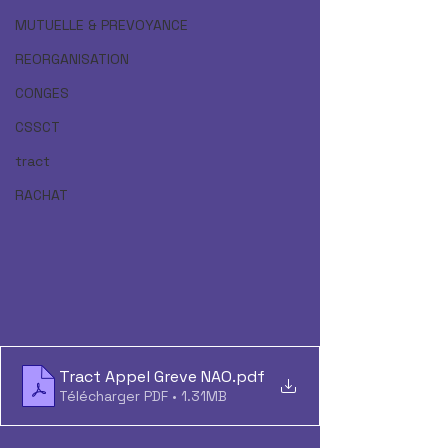
MUTUELLE & PREVOYANCE
REORGANISATION
CONGES
CSSCT
tract
RACHAT
Tract Appel Greve NAO
.pdf
Télécharger PDF • 1.31MB