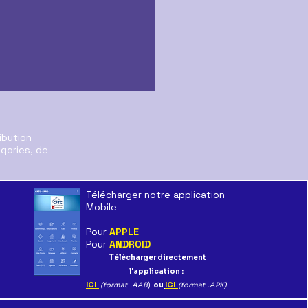
ibution
égories, de
Télécharger notre application
Mobile
aration au CSE sur le
Pour
APPLE
r de SFR Distribution
Pour
ANDROID
T
élécharger directement
l'application :
ICI
(format .AAB
)
ou
ICI
(format .APK)