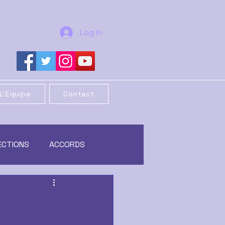
Log In
L'Equipe
Contact
ECTIONS
ACCORDS
REORGANISATION