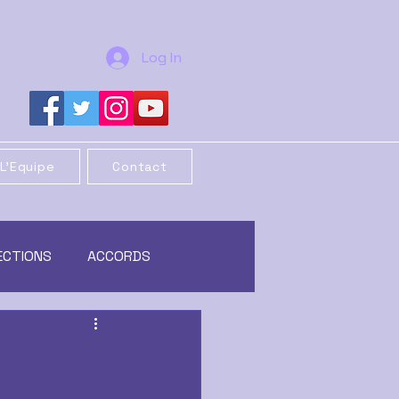
Log In
L'Equipe
Contact
ECTIONS
ACCORDS
REORGANISATION