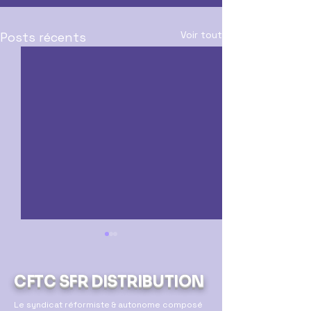
Voir tout
Posts récents
CFTC SFR DISTRIBUTION
Le syndicat réformiste & autonome composé