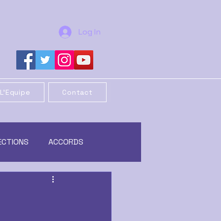
Log In
L'Equipe
Contact
ECTIONS
ACCORDS
REORGANISATION