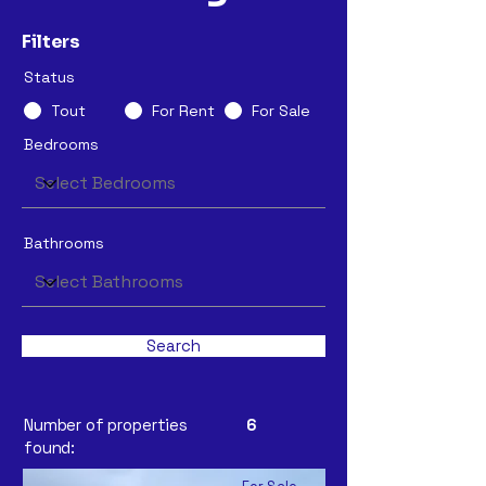
Filters
Status
Tout
For Rent
For Sale
Bedrooms
Bathrooms
Search
Number of properties
6
found: