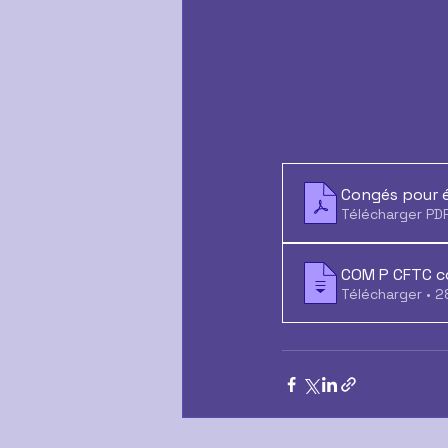
Congés pour 
Télécharger PD
COM P CFTC c
Télécha