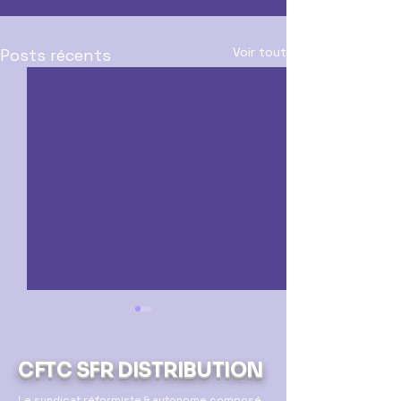
Voir tout
Posts récents
CFTC SFR DISTRIBUTION
Le syndicat réformiste & autonome composé