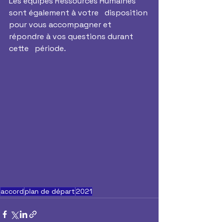
Les équipes Ressources Humaines 
sont également à votre   disposition 
pour vous accompagner et 
répondre à vos questions durant 
cette   période.
accord
plan de départ
2021