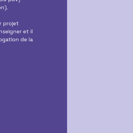
n).
 projet 
seigner et il 
ogation de la 