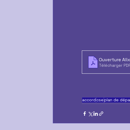
Ouverture Ali
Télécharger PDF
accord
cse
plan de dépa