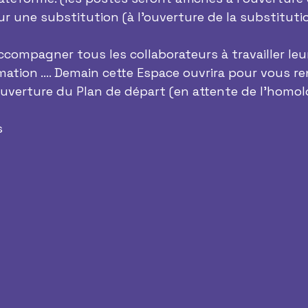
ur une substitution (à l’ouverture de la substitutio
accompagner tous les collaborateurs à travailler leur
mation …. Demain cette Espace ouvrira pour vous ren
ouverture du Plan de départ (en attente de l’homol
s