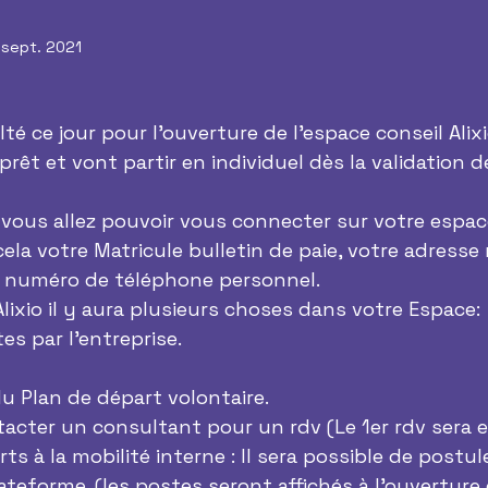
 sept. 2021
té ce jour pour l’ouverture de l’espace conseil Alixi
prêt et vont partir en individuel dès la validation d
vous allez pouvoir vous connecter sur votre espace 
la votre Matricule bulletin de paie, votre adresse 
e numéro de téléphone personnel.
lixio il y aura plusieurs choses dans votre Espace:
tes par l’entreprise.
du Plan de départ volontaire.
tacter un consultant pour un rdv (Le 1er rdv sera en
s à la mobilité interne : Il sera possible de postule
lateforme. (les postes seront affichés à l’ouverture