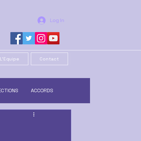
Log In
L'Equipe
Contact
ECTIONS
ACCORDS
REORGANISATION