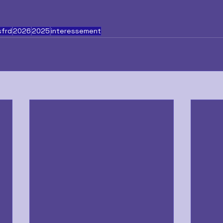
sfrd
2026
2025
interessement