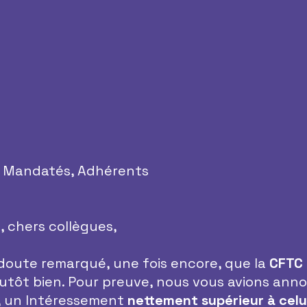
, Mandatés, Adhérents
, chers collègues,
doute remarqué, une fois encore, que la 
CFTC
lutôt bien. Pour preuve, nous vous avions anno
, un Intéressement 
nettement supérieur à celui