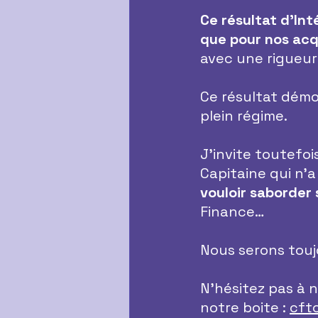
Ce résultat d’In
que pour nos acq
avec une rigueur
Ce résultat démo
plein régime.
J’invite toutefois
Capitaine qui n’a
vouloir saborder
Finance…
Nous serons touj
N’hésitez pas à n
notre boite : 
cft