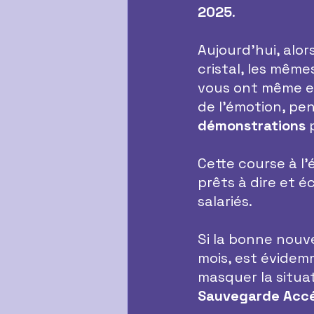
2025
.
Aujourd’hui, alo
cristal, les même
vous ont même e
de l’émotion, pe
démonstrations
 
Cette course à l’
prêts à dire et é
salariés.
Si la bonne nouve
mois, est évidemm
masquer la situa
Sauvegarde Accé