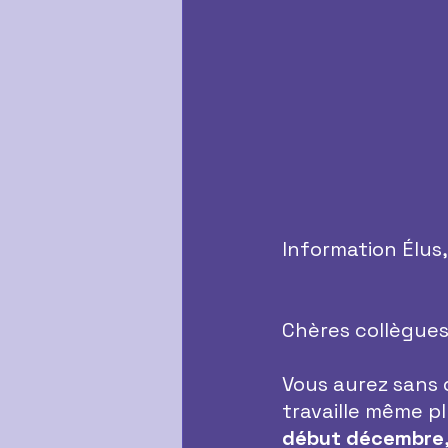
Information Élus
Chères collègues
Vous aurez sans 
travaille même p
début décembre