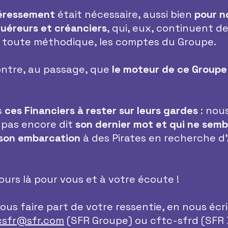
téressement
 était nécessaire, aussi bien 
pour no
uéreurs et créanciers
, qui, eux, continuent de
 toute méthodique, les comptes du Groupe.
ntre, au passage, que 
le moteur de ce Groupe
 
ces Financiers à rester sur leurs gardes
 : nou
 pas encore dit 
son dernier mot et qui ne semb
 son embarcation
 à des Pirates en recherche d
ours là pour vous et à votre écoute !
ous faire part de votre ressentie, en nous écri
csfr@sfr.com
 (SFR Groupe) ou cftc-sfrd (SFR 