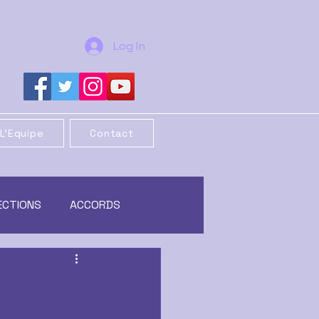
Log In
L'Equipe
Contact
ECTIONS
ACCORDS
REORGANISATION