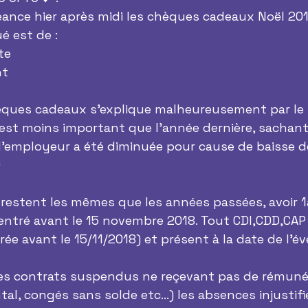
éance hier après midi les chèques cadeaux Noël 201
é est de :
te
nt
hèques cadeaux s'explique malheureusement par le
i est moins important que l'année dernière, sachant
 l'employeur a été diminuée pour cause de baisse d
D
 restent les mêmes que les années passées, avoir 1
entré avant le 15 novembre 2018. Tout CDI,CDD,CAP
rée avant le 15/11/2018) et présent à la date de l'é
les contrats suspendus ne reçevant pas de rémuné
l, congés sans solde etc...) les absences injustifié