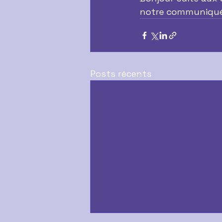
notre communiqué 
Posts récents